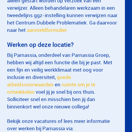
alleen gestart worden op verzoek van een
verwijzer. Alleen behandelaren werkzaam in een
tweedelijns ggz-instelling kunnen verwijzen naar
het Centrum Dubbele Problematiek. Ga daarvoor
naar het
aanmeldformulier.
Werken op deze locatie?
Bij Parnassia, onderdeel van Parnassia Groep,
hebben wij altijd een functie die bij je past. Met
een fijn en veilig werkklimaat met oog voor
inclusie en diversiteit,
goede
arbeidsvoorwaarden
en
ruimte om je te
ontwikkelen
voel jij je snel bij ons thuis.
Solliciteer snel en misschien ben jij dan
binnenkort wel onze nieuwe collega!
Bekijk onze vacatures of lees meer informatie
over werken bij Parnassia via: