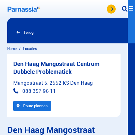
Overslaan en naar hoofdinhoud gaan
Terug
Home
Locaties
Den Haag Mangostraat Centrum
Dubbele Problematiek
Mangostraat 5, 2552 KS Den Haag
088 357 96 11
Route plannen
Den Haag Mangostraat