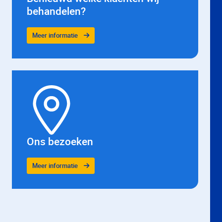
behandelen?
Meer informatie
Ons bezoeken
Meer informatie