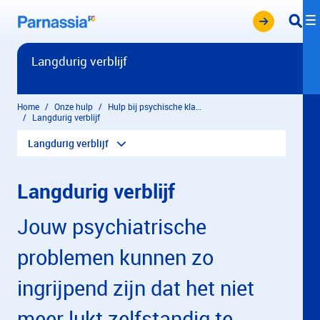
Overslaan en naar hoofdinhoud gaan
Langdurig verblijf
Home
Onze hulp
Hulp bij psychische klachten
Langdurig verblijf
Langdurig verblijf
Langdurig verblijf
Jouw psychiatrische
problemen kunnen zo
ingrijpend zijn dat het niet
meer lukt zelfstandig te