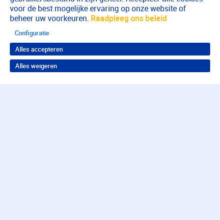
voor de best mogelijke ervaring op onze website of
beheer uw voorkeuren.
Raadpleeg ons beleid
Configuratie
Alles accepteren
Alles weigeren
Terug naar boven
Wil je in behandeling bij
Parnassia?