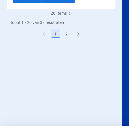
20 items
Toont 1 - 20 van 35 resultaten.
1
2