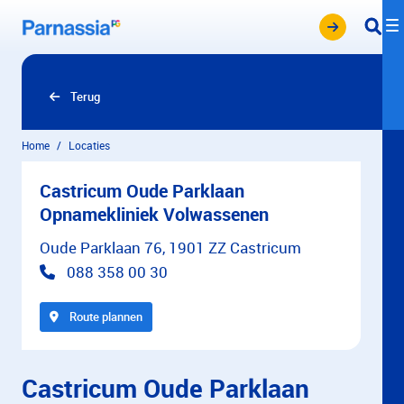
Overslaan en naar hoofdinhoud gaan
Terug
Home
Locaties
Castricum Oude Parklaan
Opnamekliniek Volwassenen
Oude Parklaan 76, 1901 ZZ Castricum
088 358 00 30
Route plannen
Castricum Oude Parklaan