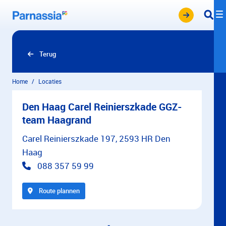
Overslaan en naar hoofdinhoud gaan
Terug
Home
Locaties
Den Haag Carel Reinierszkade GGZ-
team Haagrand
Carel Reinierszkade 197, 2593 HR Den
Haag
088 357 59 99
Route plannen