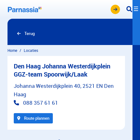
Overslaan en naar hoofdinhoud gaan
Terug
Home
Locaties
Den Haag Johanna Westerdijkplein
GGZ-team Spoorwijk/Laak
Johanna Westerdijkplein 40, 2521 EN Den
Haag
088 357 61 61
Route plannen