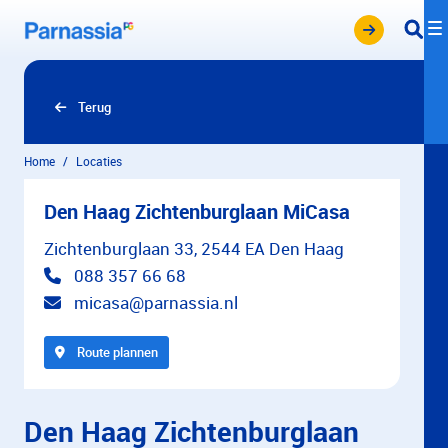
Overslaan en naar hoofdinhoud gaan
Terug
Home
Locaties
Den Haag Zichtenburglaan MiCasa
Zichtenburglaan 33, 2544 EA Den Haag
088 357 66 68
micasa@parnassia.nl
Route plannen
Den Haag Zichtenburglaan