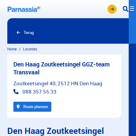
Overslaan en naar hoofdinhoud gaan
Terug
Home
Locaties
Den Haag Zoutkeetsingel GGZ-team
Transvaal
Zoutkeetsingel 40, 2512 HN Den Haag
088 357 55 33
Route plannen
Den Haag Zoutkeetsingel