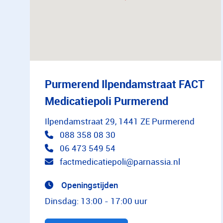
Purmerend Ilpendamstraat FACT
Medicatiepoli Purmerend
Ilpendamstraat 29, 1441 ZE Purmerend
088 358 08 30
06 473 549 54
factmedicatiepoli@parnassia.nl
Openingstijden
Dinsdag: 13:00 - 17:00 uur