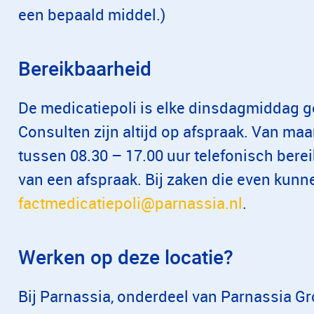
een bepaald middel.)
Bereikbaarheid
De medicatiepoli is elke dinsdagmiddag g
Consulten zijn altijd op afspraak. Van maan
tussen 08.30 – 17.00 uur telefonisch bere
van een afspraak. Bij zaken die even kunn
factmedicatiepoli@parnassia.nl
.
Werken op deze locatie?
Bij Parnassia, onderdeel van Parnassia Gro