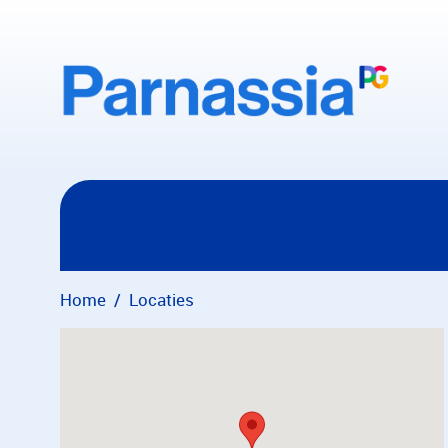
Overslaan en naar hoofdinhoud gaan
Home
Locaties