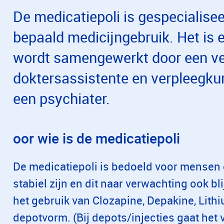
De medicatiepoli is gespecialisee
bepaald medicijngebruik. Het is e
wordt samengewerkt door een ver
doktersassistente en verpleegku
een psychiater.
oor wie is de medicatiepoli
De medicatiepoli is bedoeld voor mensen d
stabiel zijn en dit naar verwachting ook bl
het gebruik van Clozapine, Depakine, Lithi
depotvorm. (Bij depots/injecties gaat he