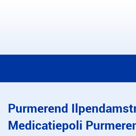
Purmerend Ilpendamst
Medicatiepoli Purmere