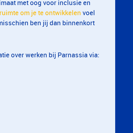
klimaat met oog voor inclusie en
ruimte om je te ontwikkelen
voel
en misschien ben jij dan binnenkort
tie over werken bij Parnassia via: