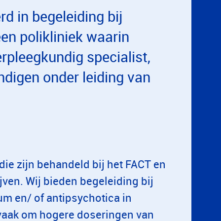
rd in begeleiding bij
en polikliniek waarin
pleegkundig specialist,
ndigen onder leiding van
ie zijn behandeld bij het FACT en
ijven. Wij bieden begeleiding bij
um en/ of antipsychotica in
t vaak om hogere doseringen van