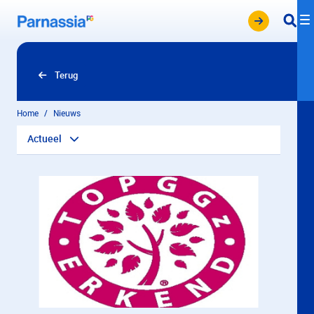
Overslaan en naar hoofdinhoud gaan
Terug
Home
Nieuws
Actueel