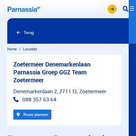
Overslaan en naar hoofdinhoud gaan
Terug
Home
Locaties
Zoetermeer Denemarkenlaan
Parnassia Groep GGZ Team
Zoetermeer
Denemarkenlaan 2, 2711 EL Zoetermeer
088 357 63 64
Route plannen