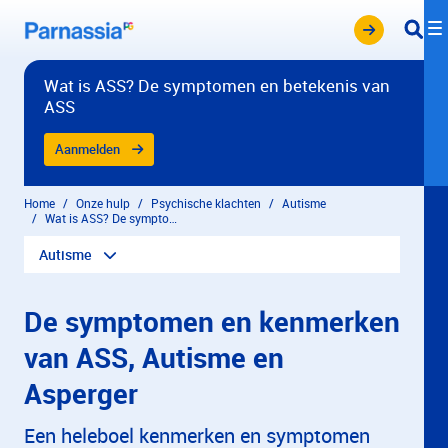
Overslaan en naar hoofdinhoud gaan
Wat is ASS? De symptomen en betekenis van
ASS
Aanmelden
Home
Onze hulp
Psychische klachten
Autisme
Wat is ASS? De symptomen en betekenis van ASS
Autisme
De symptomen en kenmerken
van ASS, Autisme en
Asperger
Een heleboel kenmerken en symptomen