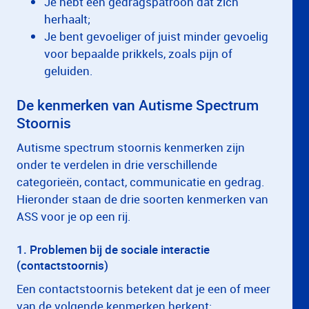
Je hebt een gedragspatroon dat zich
herhaalt;
Je bent gevoeliger of juist minder gevoelig
voor bepaalde prikkels, zoals pijn of
geluiden.
De kenmerken van Autisme Spectrum
Stoornis
Autisme spectrum stoornis kenmerken zijn
onder te verdelen in drie verschillende
categorieën, contact, communicatie en gedrag.
Hieronder staan de drie soorten kenmerken van
ASS voor je op een rij.
1. Problemen bij de sociale interactie
(contactstoornis)
Een contactstoornis betekent dat je een of meer
van de volgende kenmerken herkent: