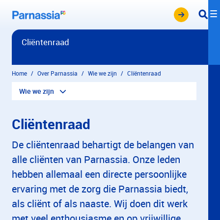
Overslaan en naar hoofdinhoud gaan
Cliëntenraad
Home
Over Parnassia
Wie we zijn
Cliëntenraad
Wie we zijn
Cliëntenraad
De cliëntenraad behartigt de belangen van
alle cliënten van Parnassia. Onze leden
hebben allemaal een directe persoonlijke
ervaring met de zorg die Parnassia biedt,
als cliënt of als naaste. Wij doen dit werk
met veel enthousiasme en op vrijwillige