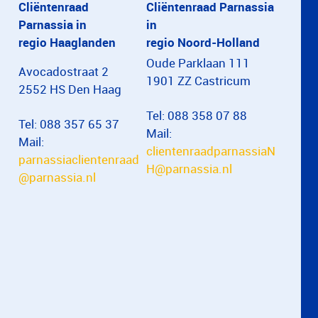
Cliëntenraad
Cliëntenraad Parnassia
Parnassia in
in
regio Haaglanden
regio Noord-Holland
Oude Parklaan 111
Avocadostraat 2
1901 ZZ Castricum
2552 HS Den Haag
Tel: 088 358 07 88
Tel: 088 357 65 37
Mail:
Mail:
clientenraadparnassiaN
parnassiaclientenraad
H@parnassia.nl
@parnassia.nl