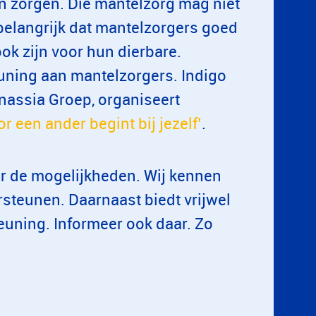
en zorgen. Die mantelzorg mag niet
belangrijk dat mantelzorgers goed
ook zijn voor hun dierbare.
uning aan mantelzorgers. Indigo
nassia Groep, organiseert
r een ander begint bij jezelf’
.
ar de mogelijkheden. Wij kennen
steunen. Daarnaast biedt vrijwel
uning. Informeer ook daar. Zo