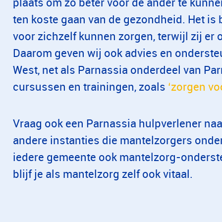
plaats om zo beter voor de ander te kunn
ten koste gaan van de gezondheid. Het is 
voor zichzelf kunnen zorgen, terwijl zij er 
Daarom geven wij ook advies en onderste
West, net als Parnassia onderdeel van Par
cursussen en trainingen, zoals
‘zorgen voo
​Vraag ook een Parnassia hulpverlener na
andere instanties die mantelzorgers onder
iedere gemeente ook mantelzorg-onderste
blijf je als mantelzorg zelf ook vitaal.