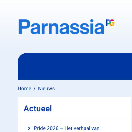
Overslaan en naar hoofdinhoud gaan
Home
Nieuws
Actueel
Pride 2026 – Het verhaal van