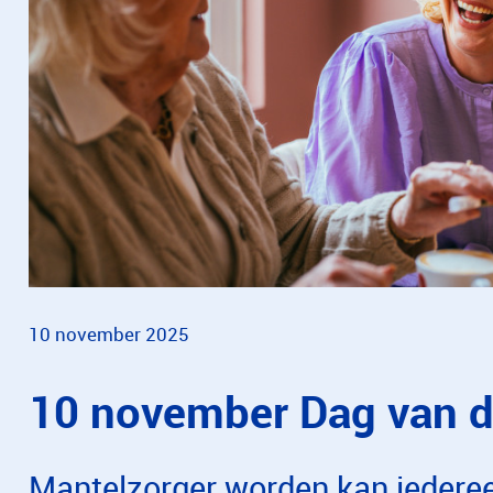
10 november 2025
10 november Dag van d
Mantelzorger worden kan iederee