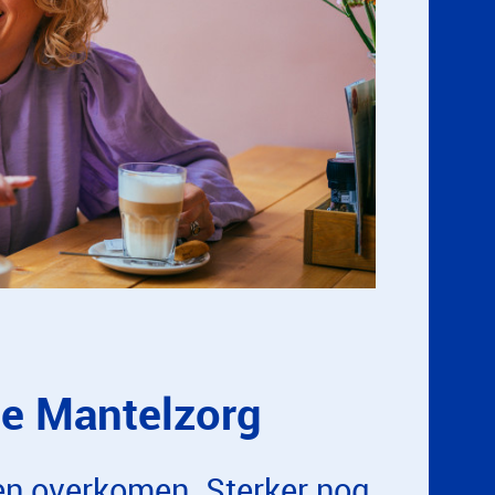
e Mantelzorg
n overkomen. Sterker nog,