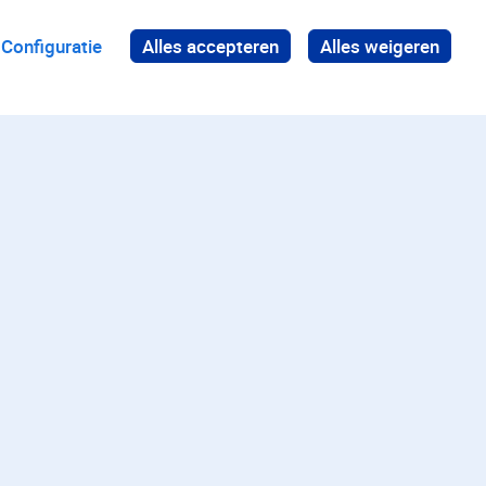
Configuratie
Alles accepteren
Alles weigeren
Terug naar boven