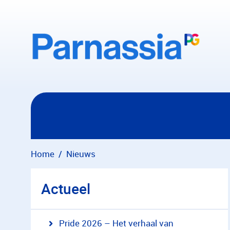
Overslaan en naar hoofdinhoud gaan
Home
Nieuws
Actueel
Pride 2026 – Het verhaal van