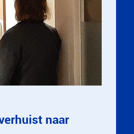
verhuist naar