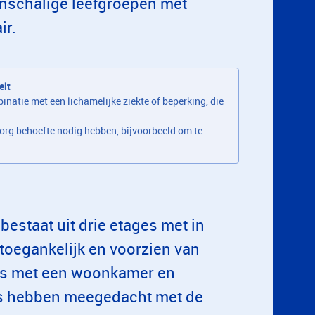
inschalige leefgroepen met
ir.
elt
atie met een lichamelijke ziekte of beperking, die
zorg behoefte nodig hebben, bijvoorbeeld om te
estaat uit drie etages met in
 toegankelijk en voorzien van
nits met een woonkamer en
ga’s hebben meegedacht met de