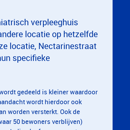
iatrisch verpleeghuis
andere locatie op hetzelfde
 locatie, Nectarinestraat
hun specifieke
wordt gedeeld is kleiner waardoor
e aandacht wordt hierdoor ook
an worden versterkt. Ook de
waar 50 bewoners verblijven)