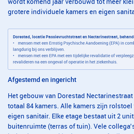
wordt komend jaar verbouwd tot meer kle
grotere individuele kamers en eigen sanita
Dorestad, locatie Passievruchtstraat en Nectarinestraat, behand
• mensen met een Ernstig Psychische Aandoening (EPA) in combin
langdurig bij ons verblijven.
• mensen met een EPA met een tijdelijke revalidatie of verpleeg
revalideren na een ongeval of operatie in het ziekenhuis.
Afgestemd en ingericht
Het gebouw van Dorestad Nectarinestraat b
totaal 84 kamers. Alle kamers zijn rolstoel
eigen sanitair. Elke etage bestaat uit 2 u
buitenruimte (terras of tuin). Vele colle