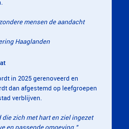
.
jzondere mensen de aandacht
oering Haaglanden
at
ordt in 2025 gerenoveerd en
rdt dan afgestemd op leefgroepen
tad verblijven.
 die zich met hart en ziel ingezet
we en passende omgeving."