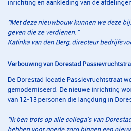
inrichting en aankleding van de afdelingen
“Met deze nieuwbouw kunnen we deze bi
geven die ze verdienen.”
Katinka van den Berg, directeur bedrijfsv
Verbouwing van Dorestad Passievruchtstra
De Dorestad locatie Passievruchtstraat w
gemoderniseerd. De nieuwe inrichting wo
van 12-13 personen die langdurig in Dores
“Ik ben trots op alle collega's van Dorestad
hebben voor goede zorg binnen een nieu