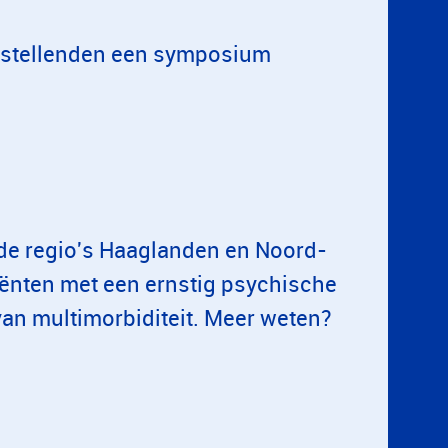
ngstellenden een symposium
 de regio's Haaglanden en Noord-
iënten met een ernstig psychische
van multimorbiditeit. Meer weten?