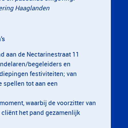
oering Haaglanden
’s
d aan de Nectarinestraat 11
andelaren/begeleiders en
rdiepingen festiviteiten; van
 spellen tot aan een
 moment, waarbij de voorzitter van
 cliënt het pand gezamenlijk