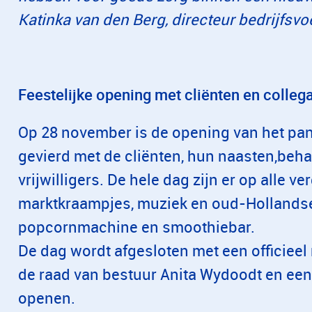
Katinka van den Berg, directeur bedrijfsv
Feestelijke opening met cliënten en collega
Op 28 november is de opening van het pan
gevierd met de cliënten, hun naasten,beh
vrijwilligers. De hele dag zijn er op alle ve
marktkraampjes, muziek en oud-Hollandse
popcornmachine en smoothiebar.
De dag wordt afgesloten met een officieel
de raad van bestuur Anita Wydoodt en een
openen.