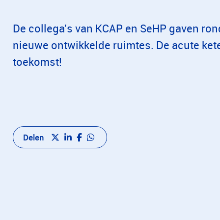
De collega's van KCAP en SeHP gaven ron
nieuwe ontwikkelde ruimtes. De acute kete
toekomst!
Delen