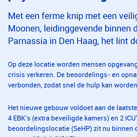
Met een ferme knip met een veili
Moonen, leidinggevende binnen 
Parnassia in Den Haag, het lint d
Op deze locatie worden mensen opgevange
crisis verkeren. De beoordelings- en opnam
verbonden, zodat snel de hulp kan worden
Het nieuwe gebouw voldoet aan de laatst
4 EBK's (extra beveiligde kamers) en 2 ICU'
beoordelingslocatie (SeHP) zit nu binnen 