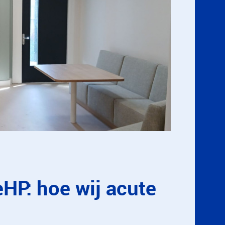
P: hoe wij acute