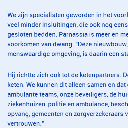
We zijn specialisten geworden in het vo
veel minder insluitingen, die ook nog een
gesloten bedden. Parnassia is meer en me
voorkomen van dwang. “Deze nieuwbouw, 
menswaardige omgeving, is daarin een st
Hij richtte zich ook tot de ketenpartners. D
keten. We kunnen dit alleen samen en dat
ambulante teams, onze beveiligers, de hu
ziekenhuizen, politie en ambulance, bes
opvang, gemeenten en zorgverzekeraars 
vertrouwen."