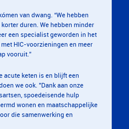
orkómen van dwang. “We hebben
s korter duren. We hebben minder
er een specialist geworden in het
met HIC-voorzieningen en meer
ap vooruit.”
e acute keten is en blijft een
 doen we ook. "Dank aan onze
isartsen, spoedeisende hulp
chermd wonen en maatschappelijke
voor die samenwerking en