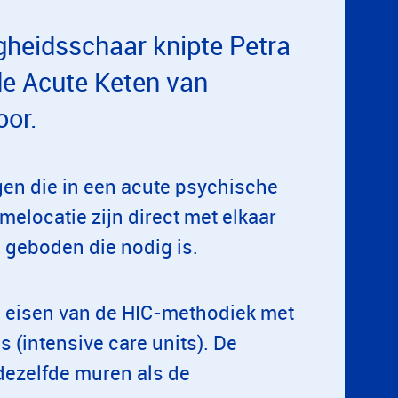
gheidsschaar knipte Petra
de Acute Keten van
oor.
n die in een acute psychische
elocatie zijn direct met elkaar
 geboden die nodig is.
e eisen van de HIC-methodiek met
s (intensive care units). De
dezelfde muren als de