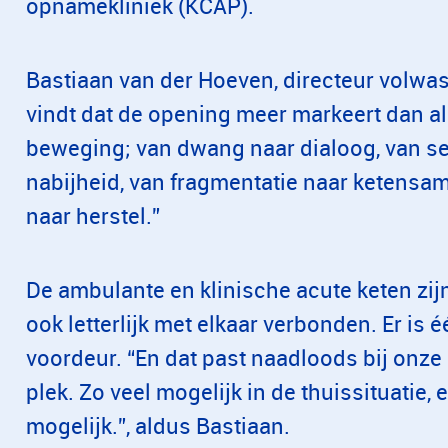
opnamekliniek (KCAP).
Bastiaan van der Hoeven, directeur volwa
vindt dat de opening meer markeert dan al
beweging; van dwang naar dialoog, van sep
nabijheid, van fragmentatie naar ketensa
naar herstel.”
De ambulante en klinische acute keten zijn
ook letterlijk met elkaar verbonden. Er is
voordeur. “En dat past naadloods bij onze 
plek. Zo veel mogelijk in de thuissituatie, 
mogelijk.”, aldus Bastiaan.