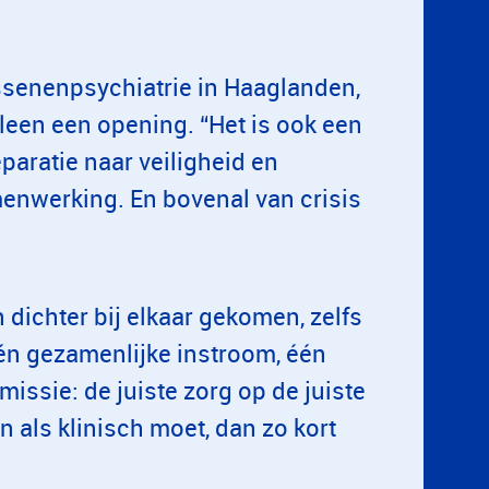
ssenenpsychiatrie in Haaglanden,
leen een opening. “Het is ook een
aratie naar veiligheid en
menwerking. En bovenal van crisis
 dichter bij elkaar gekomen, zelfs
 één gezamenlijke instroom, één
missie: de juiste zorg op de juiste
en als klinisch moet, dan zo kort