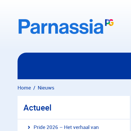
Overslaan en naar hoofdinhoud gaan
Home
Nieuws
Actueel
Pride 2026 – Het verhaal van